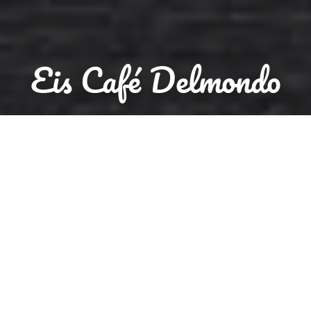
Eis Café Delmondo
Reservierung