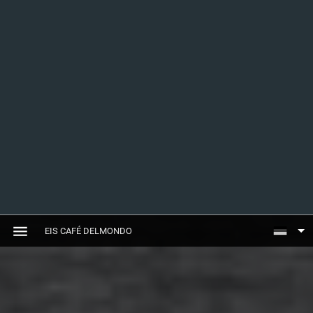
EIS CAFÉ DELMONDO